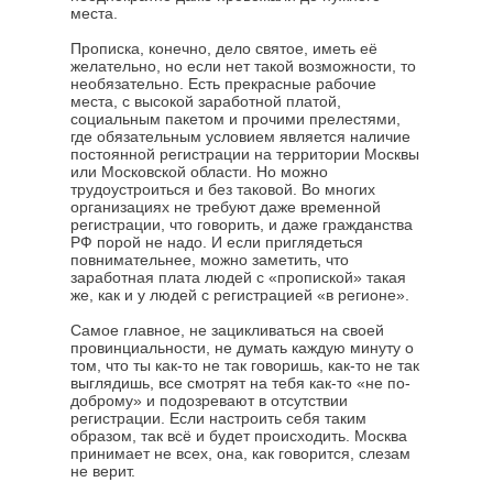
места.
Прописка, конечно, дело святое, иметь её
желательно, но если нет такой возможности, то
необязательно. Есть прекрасные рабочие
места, с высокой заработной платой,
социальным пакетом и прочими прелестями,
где обязательным условием является наличие
постоянной регистрации на территории Москвы
или Московской области. Но можно
трудоустроиться и без таковой. Во многих
организациях не требуют даже временной
регистрации, что говорить, и даже гражданства
РФ порой не надо. И если приглядеться
повнимательнее, можно заметить, что
заработная плата людей с «пропиской» такая
же, как и у людей с регистрацией «в регионе».
Самое главное, не зацикливаться на своей
провинциальности, не думать каждую минуту о
том, что ты как-то не так говоришь, как-то не так
выглядишь, все смотрят на тебя как-то «не по-
доброму» и подозревают в отсутствии
регистрации. Если настроить себя таким
образом, так всё и будет происходить. Москва
принимает не всех, она, как говорится, слезам
не верит.