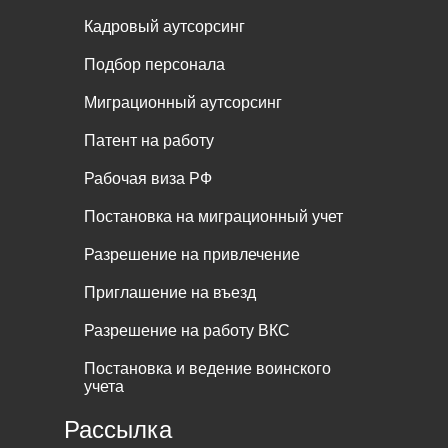
Кадровый аутсорсинг
Подбор персонала
Миграционный аутсорсинг
Патент на работу
Рабочая виза РФ
Постановка на миграционный учет
Разрешение на привлечение
Приглашение на въезд
Разрешение на работу ВКС
Постановка и ведение воинского
учета
Рассылка